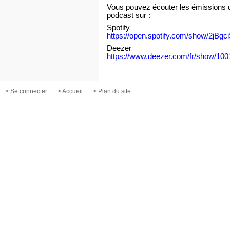
Vous pouvez écouter les émissions d
podcast sur :
Spotify
https://open.spotify.com/show/2j
Deezer
https://www.deezer.com/fr/show/10
> Se connecter
> Accueil
> Plan du site